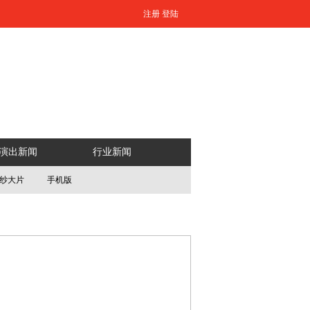
注册
登陆
演出新闻
行业新闻
纱大片
手机版