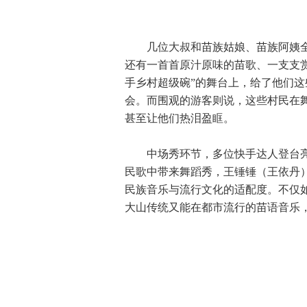
几位大叔和苗族姑娘、苗族阿姨全
还有一首首原汁原味的苗歌、一支支
手乡村超级碗”的舞台上，给了他们
会。而围观的游客则说，这些村民在
甚至让他们热泪盈眶。
中场秀环节，多位快手达人登台亮相
民歌中带来舞蹈秀，王锤锤（王依丹
民族音乐与流行文化的适配度。不仅
大山传统又能在都市流行的苗语音乐