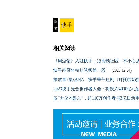
标
快手
签
相关阅读
《周游记》入驻快手，短视频社区一不小心
快手能否坐稳短视频第一股
(2020-12-24)
播放量7集破3亿，快手星芒短剧《拜托啦奶
2023快手光合创作者大会：将投入4000亿+
做“大众的娱乐”，超110万创作者与3亿日