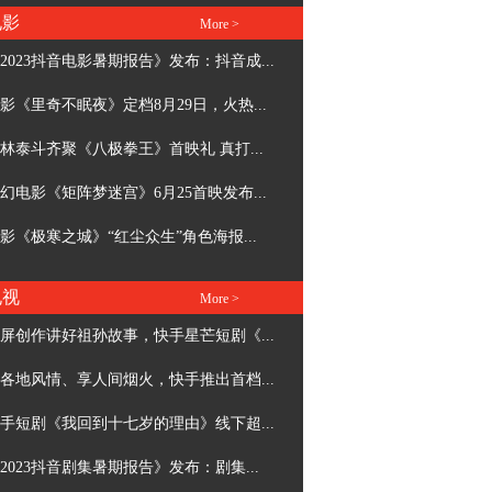
电影
More >
2023抖音电影暑期报告》发布：抖音成...
影《里奇不眠夜》定档8月29日，火热...
林泰斗齐聚《八极拳王》首映礼 真打...
幻电影《矩阵梦迷宫》6月25首映发布...
影《极寒之城》“红尘众生”角色海报...
电视
More >
屏创作讲好祖孙故事，快手星芒短剧《...
各地风情、享人间烟火，快手推出首档...
手短剧《我回到十七岁的理由》线下超...
《2023抖音剧集暑期报告》发布：剧集...