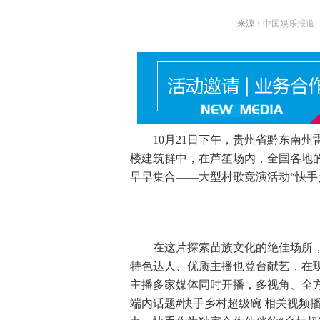
来源：
中国娱乐报道
10月21日下午，贵州省黔东南州
楼建筑群中，在芦笙场内，全国各地
早早集合——大型村歌竞演活动“快手
在这片探索苗族文化的绝佳场所，来
特色达人、优质主播也登台献艺，在
主播多家媒体同时开播，多视角、全
端内话题#快手乡村超级碗 相关视频播