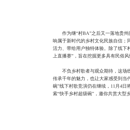
作为继“村BA”之后又一落地贵州的
响属于新时代的乡村文化民族自信；
活力、带给用户独特体验。除了线下村
上直播赛”，旨在挖掘更多具有民俗
不负乡村歌者与观众期待，这场线
传承千年的魅力，也让大家感受到当
碗”线下村歌竞演仍在继续，11月4
索“快手乡村超级碗”，邀你共赏大型