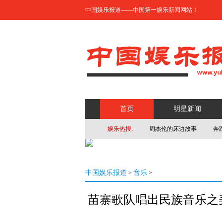
中国娱乐报道——中国第一娱乐新闻网站！
首页
明星新闻
娱乐热搜:
周杰伦的床边故事
奔
中国娱乐报道
音乐
>
>
苗寨歌队唱出民族音乐之