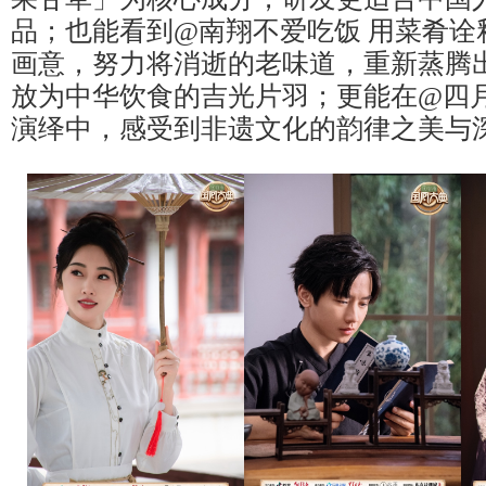
品；也能看到@南翔不爱吃饭 用菜肴诠
画意，努力将消逝的老味道，重新蒸腾
放为中华饮食的吉光片羽；更能在@四月
演绎中，感受到非遗文化的韵律之美与