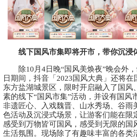
线下国风市集即将开市，带你沉浸
除10月4日晚“国风美焕夜”晚会外，9
日期间，抖音「2023国风大典」还将
东方盐湖城景区，限时开启融入了国风
素的线下“国风市集”活动，并设有国风
非遗匠心、入戏魏晋、山水秀场、谷雨
色活动及沉浸式场景，让游客们能在限
感受到万物皆可国风，感受到无限的国
生活氛围。现场除了有趣味丰富的各类