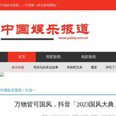
中国娱乐报道——中国第一娱乐新闻网站！
首页
明星新闻
电影新闻
娱乐热搜:
周杰伦的床边故事
奔跑吧兄弟
魔兽
拜托了
中国娱乐报道
行业
>
>
万物皆可国风，抖音「2023国风大