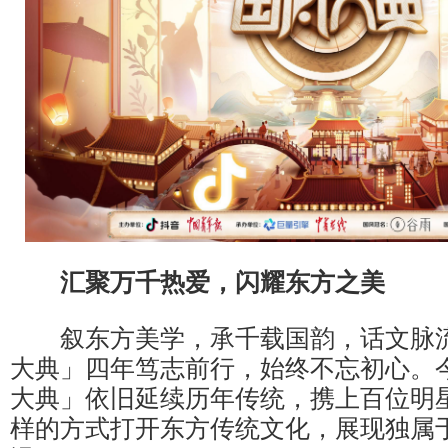
汇聚万千热爱，闪耀东方之美
叙东方美学，承千载国韵，话文脉流
大典」四年笃志前行，始终不忘初心。今
大典」依旧延续历年传统，携上百位明
样的方式打开东方传统文化，展现独属