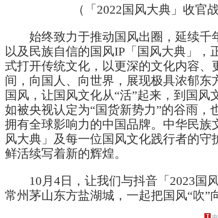
（「2022国风大典」收官
始终致力于推动国风出圈，延续千年
以及民族自信的国风IP「国风大典」，
式打开传统文化，以更深的文化内容、
间，向国人、向世界，展现极具浓郁东
国风，让国风文化从“活”起来，到国风文
如被央视认定为“国货新势力”的谷雨，
拥有全球影响力的中国品牌。中华民族文
风大典」及每一位国风文化践行者的守
鲜活续写着新的辉煌。
10月4日，让我们与抖音「2023国
常州茅山东方盐湖城，一起把国风“吹”
中