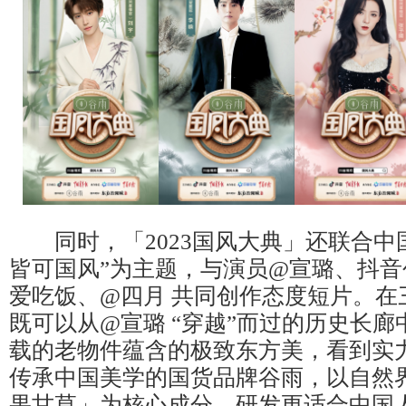
同时，「2023国风大典」还联合中
皆可国风”为主题，与演员@宣璐、抖音
爱吃饭、@四月 共同创作态度短片。在
既可以从@宣璐 “穿越”而过的历史长
载的老物件蕴含的极致东方美，看到实
传承中国美学的国货品牌谷雨，以自然
果甘草」为核心成分，研发更适合中国