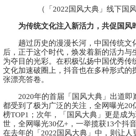
（「2022国风大典」线下国
为传统文化注入新活力，共促国风时
趟过历史的漫漫长河，中国传统文化
后，正于这个时代，焕发着新的活力与
为夺目的光彩。在积极弘扬中国优秀传
文化加速破圈上，抖音也在多种形式的
张漂亮答卷。
2020年的首届「国风大典」出道即
都受到了极为广泛的关注，全网曝光20
榜TOP1；次年，「国风大典」更是成
世，全网曝光30亿+，一举揽获13个抖
在去年的「2022国风大典」中，则让