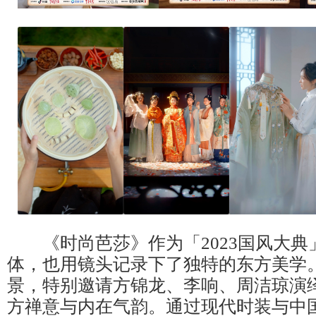
《时尚芭莎》作为「2023国风大典
体，也用镜头记录下了独特的东方美学
景，特别邀请方锦龙、李响、周洁琼演绎
方禅意与内在气韵。通过现代时装与中