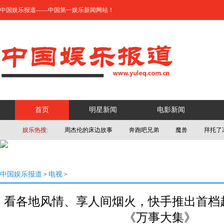
中国娱乐报道——中国第一娱乐新闻网站！
首页
明星新闻
电影新闻
娱乐热搜:
周杰伦的床边故事
奔跑吧兄弟
魔兽
拜托了
中国娱乐报道
电视
>
>
看各地风情、享人间烟火，快手推出首档
《万事大集》