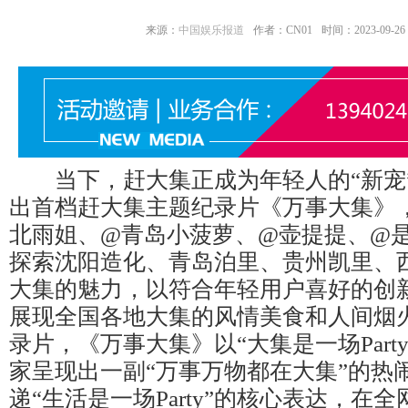
来源：
中国娱乐报道
作者：CN01
时间：2023-09-26 1
当下，赶大集正成为年轻人的“新宠
出首档赶大集主题纪录片《万事大集》
北雨姐、@青岛小菠萝、@壶提提、@
探索沈阳造化、青岛泊里、贵州凯里、
大集的魅力，以符合年轻用户喜好的创
展现全国各地大集的风情美食和人间烟
录片，《万事大集》以“大集是一场Part
家呈现出一副“万事万物都在大集”的热
递“生活是一场Party”的核心表达，在