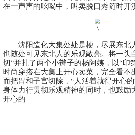
在一声声的吆喝中，叫卖脱口秀随时开
沈阳造化大集处处是梗，尽展东北人
也随处可见东北人的乐观敞亮。将一头
切”并扎了两个小辫子的杨阿姨，以“印
时尚穿搭在大集上开心卖菜，完全看不
而把胃和子宫切除，“人活着就得开心的
身体力行贯彻乐观精神的同时，也鼓励
开心的