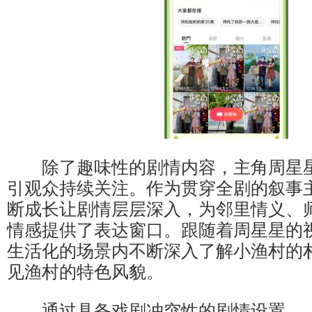
除了趣味性的剧情内容，主角周星星
引观众持续关注。作为贯穿全剧的叙事
断成长让剧情层层深入，为邻里情义、
情感提供了表达窗口。跟随着周星星的
生活化的场景内不断深入了解小渔村的
见渔村的特色风貌。
通过具备戏剧冲突性的剧情设置，《