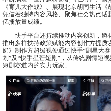
《育儿大作战》、展现北京胡同生活《
凭借着独特内容风格、聚焦社会热点话
亿播放量成绩。
快手平台还持续推动内容创新，孵化
推出多样扶持政策赋能内容创作方提质
奶》制作方超级视便通过快手“剧星大赛
划”及“快手星芒短剧”，从传统剧情短视
短剧赛道内的实力玩家。