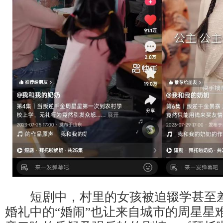
短剧中，村里的女孩被迫辍学甚至差
婚礼中的“婚闹”也让来自城市的周星星