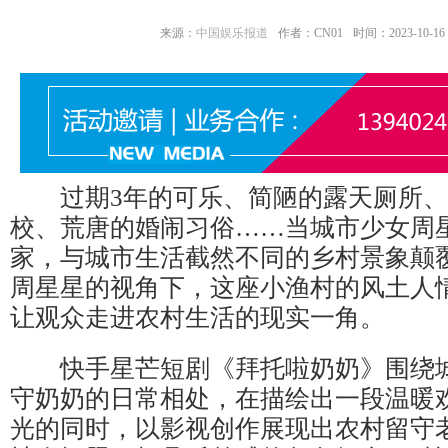
来源：
中国娱乐报道
作者：CN01
时间：2023-10-16 1
过期3年的可乐、简陋的露天厕所、
校、荒唐的婚闹习俗……当城市少女周
家，与城市生活截然不同的乡村景象颠
周星星的视角下，这座小渔村的风土人
让观众走进农村生活的现实一角。
快手星芒短剧《拜托啦奶奶》围绕城
守奶奶的日常相处，在描绘出一段温暖
光的同时，以影视创作展现出农村留守