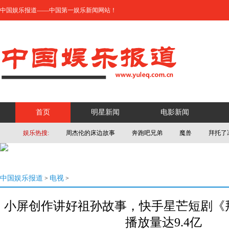
中国娱乐报道——中国第一娱乐新闻网站！
首页
明星新闻
电影新闻
娱乐热搜:
周杰伦的床边故事
奔跑吧兄弟
魔兽
拜托了
中国娱乐报道
电视
>
>
小屏创作讲好祖孙故事，快手星芒短剧《
播放量达9.4亿