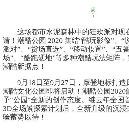
这场都市水泥森林中的狂欢派对现在
请！潮酷公园 2020 集结“酷玩影像”、
派对”、“货场直选”、“移动妆置”、“五
场”、“酷跑硬地”等多种潮酷玩法矩阵，
潮酷新据点！
9月18日至9月27日，摩登地标打造原
潮酷文化公园即将启动！潮酷公园202
予“公园“全新的创作态度。继去年全国首例Sh
3D全场景探索计划后，全新升级的沉浸
验蓄势以待！