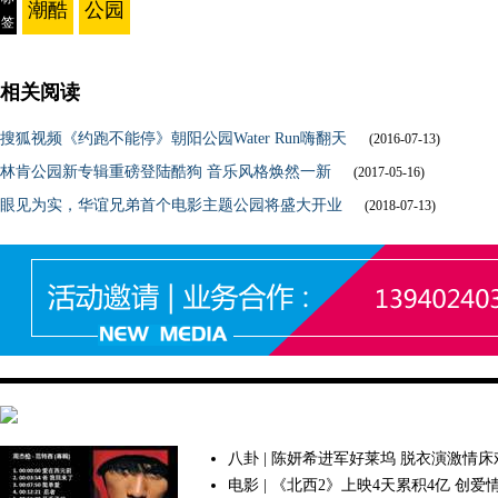
潮酷
公园
签
相关阅读
搜狐视频《约跑不能停》朝阳公园Water Run嗨翻天
(2016-07-13)
林肯公园新专辑重磅登陆酷狗 音乐风格焕然一新
(2017-05-16)
眼见为实，华谊兄弟首个电影主题公园将盛大开业
(2018-07-13)