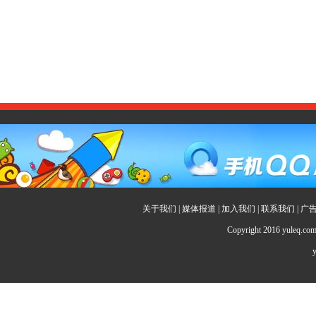
关于我们
|
媒体报道
|
加入我们
|
联系我们
|
广
Copyright 2016 yuleq.c