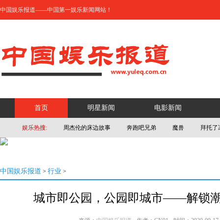
中国娱乐报道——中国第一娱乐新闻网站！
首页
明星新闻
电影新闻
娱乐热搜:
周杰伦的床边故事
奔跑吧兄弟
魔兽
拜托了
中国娱乐报道
行业
>
>
城市即公园，公园即城市——解锁潮酷