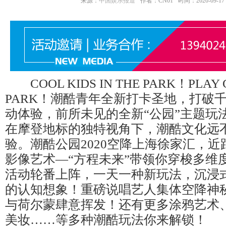
来源：
中国娱乐报道
作者：CN01
时间：2020-09-17 1
COOL KIDS IN THE PARK！PLAY G
PARK！潮酷青年全新打卡圣地，打破
动体验，前所未见的全新“公园”主题玩
在摩登地标的独特视角下，潮酷文化远
验。潮酷公园2020空降上海徐家汇，
影像艺术—“方程未来”带领你穿梭多维
活动轮番上阵，一天一种新玩法，沉浸
的认知想象！重磅说唱艺人集体空降神
与荷尔蒙肆意挥发！还有更多涂鸦艺术
美妆……等多种潮酷玩法你来解锁！