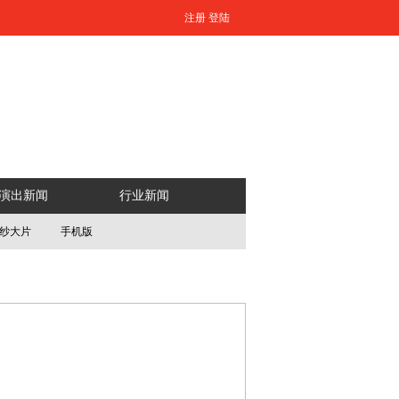
注册
登陆
演出新闻
行业新闻
纱大片
手机版