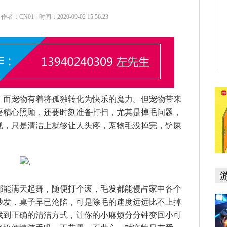
作者：CN01
时间：2020-09-02 15:56:23
而宠物有着将孤独转化为快乐的魔力。但宠物带来
要精心照顾，还要时刻准备打扫，尤其是掉毛问题，
视，只是清洁上就够让人头疼，宠物毛没掉完，铲屎
能满天起舞，随便打个滚，毛发都能侵占家中各个
沙发，桌子早已沦陷，可是除毛的速度远远比不上掉
找到正确的清洁方式，让你的小麻烦分分钟变回小可