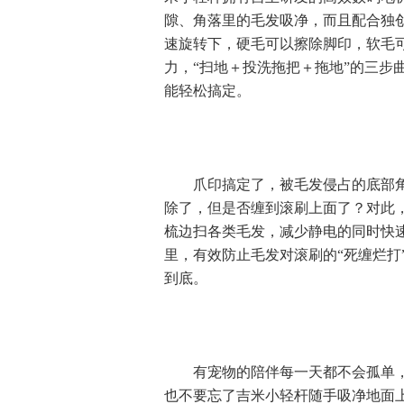
隙、角落里的毛发吸净，而且配合独创
速旋转下，硬毛可以擦除脚印，软毛
力，“扫地＋投洗拖把＋拖地”的三步
能轻松搞定。
爪印搞定了，被毛发侵占的底部角
除了，但是否缠到滚刷上面了？对此
梳边扫各类毛发，减少静电的同时快
里，有效防止毛发对滚刷的“死缠烂打
到底。
有宠物的陪伴每一天都不会孤单，抱
也不要忘了吉米小轻杆随手吸净地面