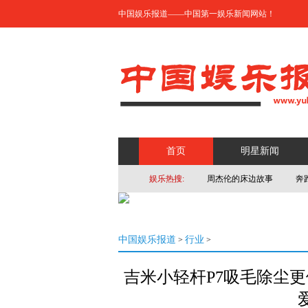
中国娱乐报道——中国第一娱乐新闻网站！
首页
明星新闻
娱乐热搜:
周杰伦的床边故事
奔
中国娱乐报道
行业
>
>
吉米小轻杆P7吸毛除尘