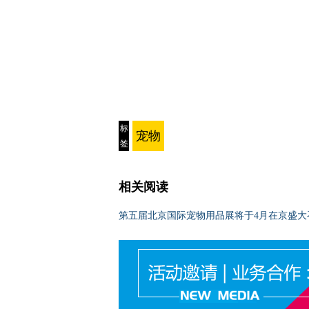
标
宠物
签
相关阅读
第五届北京国际宠物用品展将于4月在京盛大