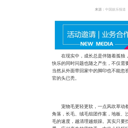
来源：
中国娱乐报道
在现实中，成长总是伴随着孤独，
快乐的同时问题也随之产生，不仅需
当然从外面带回家中的脚印也不能忽
官的头已秃。
宠物毛更轻更软，一点风吹草动都
角落，长毛、绒毛组团作案，地板、
毛的速度，越清理越烦躁。其实只要