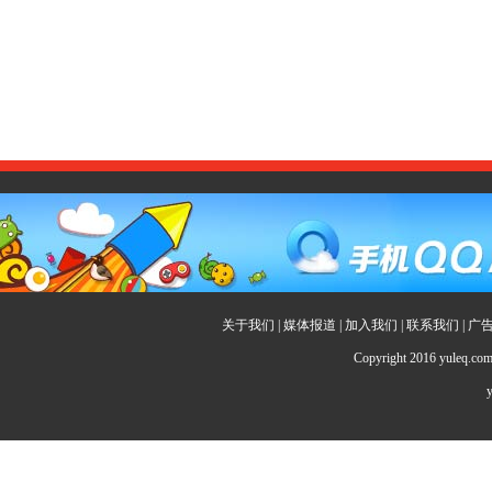
关于我们
|
媒体报道
|
加入我们
|
联系我们
|
广
Copyright 2016 yuleq.c