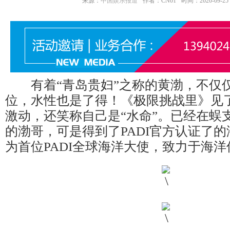
来源：
中国娱乐报道
作者：CN01
时间：2020-09-25 2
有着“青岛贵妇”之称的黄渤，不仅
位，水性也是了得！《极限挑战里》见
激动，还笑称自己是“水命”。已经在蜈
的渤哥，可是得到了PADI官方认证了
为首位PADI全球海洋大使，致力于海