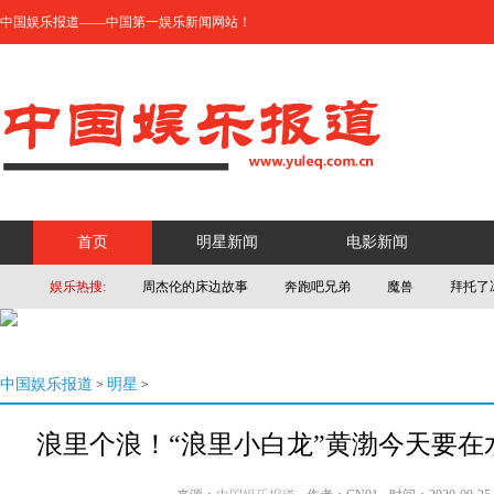
中国娱乐报道——中国第一娱乐新闻网站！
首页
明星新闻
电影新闻
娱乐热搜:
周杰伦的床边故事
奔跑吧兄弟
魔兽
拜托了
中国娱乐报道
明星
>
>
浪里个浪！“浪里小白龙”黄渤今天要在