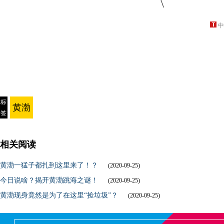
中
标
黄渤
签
相关阅读
黄渤一猛子都扎到这里来了！？
(2020-09-25)
今日说啥？揭开黄渤跳海之谜！
(2020-09-25)
黄渤现身竟然是为了在这里“捡垃圾”？
(2020-09-25)