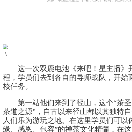
来源：
中国娱乐报道
作者：CN01
时间：2020-10-09 1
这一次双鹿电池《来吧！星主播》开
程，学员们去到各自的导师战队，开始
核任务。
第一站他们来到了径山，这个“茶圣
茶道之源”，自古以来径山都以其独特
人们乐为游玩之地。在这里学员们可以
缘、感恩、包容”的禅茶文化精髓，在