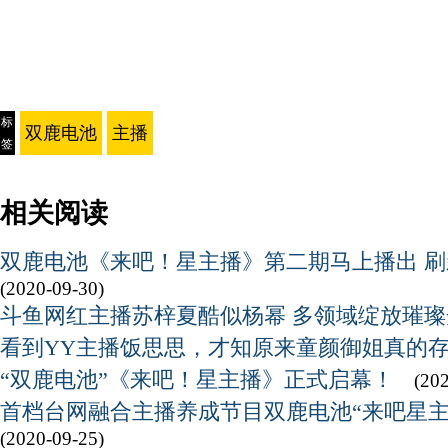
标
双鹿电池
主播
签
相关阅读
双鹿电池《来吧！星主播》第二期马上播出 
(2020-09-30)
斗鱼网红主播苏梓夏酷似杨幂 多领域绽放璀璨
看到YY主播饭思思，才知原来童颜御姐真的
“双鹿电池”《来吧！星主播》正式启幕！
(20
首档台网融合主播养成节目双鹿电池“来吧星主
(2020-09-25)