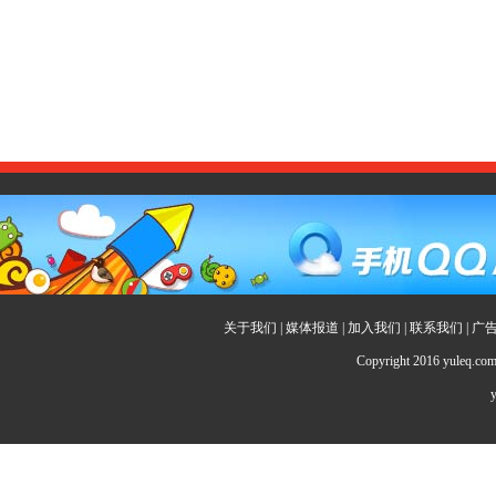
关于我们
|
媒体报道
|
加入我们
|
联系我们
|
广
Copyright 2016 yuleq.c