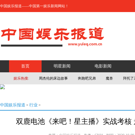
中国娱乐报道——中国第一娱乐新闻网站！
首页
明星新闻
电影新闻
娱乐热搜:
周杰伦的床边故事
奔跑吧兄弟
魔兽
拜托了
中国娱乐报道
行业
>
>
双鹿电池《来吧！星主播》实战考核 