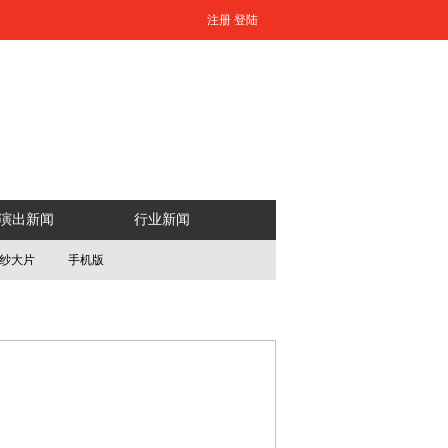
注册
登陆
演出新闻
行业新闻
纱大片
手机版