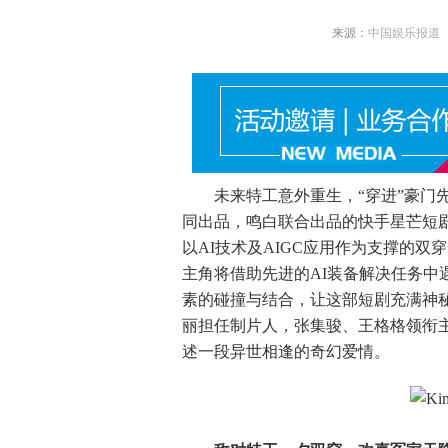
来源：
中国娱乐报道
未来特工意外重生，“穿进”豪门先
同出品，鸣白联合出品的快手星芒短剧
以AI技术及AIGC应用作为支撑的双
主角将借助先进的AI装备解决任务中
素的碰撞与结合，让这部短剧充满神
丽担任制片人，张集骏、王格格领衔主
述一段异世相逢的奇幻爱情。