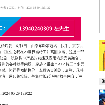
作者：CN01
时间：2024-05-30 16:51:22
婚后爱。6月1日，由京东独家冠名，快手、京东共
《重生之我在AI世界当特工》高甜来袭。这是一部
穿短剧，该剧将AI产品的功能及应用场景完美融合，
遇到的各种棘手问题。穿越？重生？AI？特工？多元
秘感。闵祥昇倾情执导，左甜负责编剧，唐颖、朱林
演，用16集篇幅、每集时长2分钟的故事内容，讲