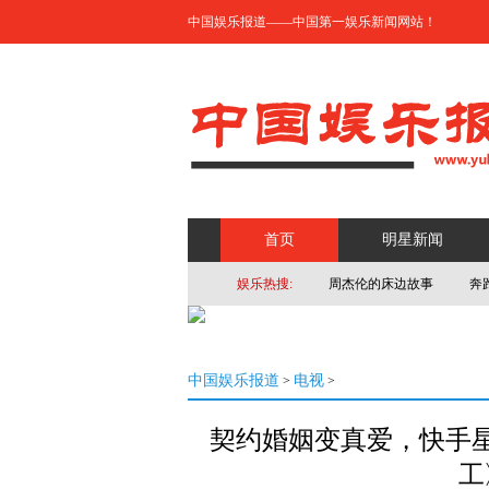
中国娱乐报道——中国第一娱乐新闻网站！
首页
明星新闻
娱乐热搜:
周杰伦的床边故事
奔
中国娱乐报道
电视
>
>
契约婚姻变真爱，快手星
工