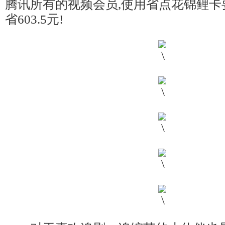
腾讯所有的视频会员,使用省点花锦鲤卡
省603.5元!