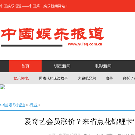
中国娱乐报道——中国第一娱乐新闻网站！
首页
明星新闻
电影新闻
娱乐热搜:
周杰伦的床边故事
奔跑吧兄弟
魔兽
拜托了
中国娱乐报道
行业
>
>
爱奇艺会员涨价？来省点花锦鲤卡“