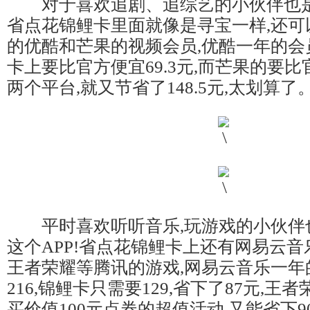
对于喜欢追剧、追综艺的小伙伴也是
省点花锦鲤卡里面就像是寻宝一样,还可
的优酷和芒果的视频会员,优酷一年的会
卡上要比官方便宜69.3元,而芒果的要比官
两个平台,就又节省了148.5元,太划算了
平时喜欢听听音乐,玩游戏的小伙伴
这个APP!省点花锦鲤卡上还有网易云音
王者荣耀等腾讯的游戏,网易云音乐一年
216,锦鲤卡只需要129,省下了87元,王
买价值100元点券的超值活动,又能省下90