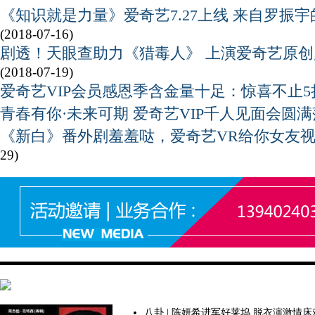
《知识就是力量》爱奇艺7.27上线 来自罗振
(2018-07-16)
剧透！天眼查助力《猎毒人》 上演爱奇艺原
(2018-07-19)
爱奇艺VIP会员感恩季含金量十足：惊喜不止5
青春有你·未来可期 爱奇艺VIP千人见面会圆满
《新白》番外剧羞羞哒，爱奇艺VR给你女友
29)