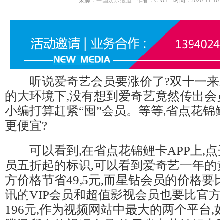
来源：
中国娱乐报道
作者：CN01
时间：2020-11-10 1
听说爱奇艺会员要涨价了?双十一来袭
的大环境下,没有想到爱奇艺竟然传出会
小编打算赶紧“囤”会员。等等,省点花
更便宜?
可以看到,在省点花锦鲤卡APP上,点
员五折起的标识,可以看到爱奇艺一年的
方价格节省49,5元,而星钻会员的价格要比
讯的VIP会员和超值影视会员也要比官方
196元,作为视频网站中最大的两个平台