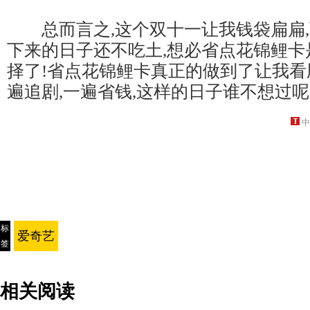
总而言之,这个双十一让我钱袋扁扁,
下来的日子还不吃土,想必省点花锦鲤卡
择了!省点花锦鲤卡真正的做到了让我看
遍追剧,一遍省钱,这样的日子谁不想过呢
中
标
爱奇艺
签
相关阅读